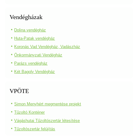
Vendégházak
Dolina vendégház
Huta-Patak vendégház
Koronás Vad Vendégház, Vadászház
Önkormányzati Vendégház
Parázs vendégház
Két Bagoly Vendégház
VPÖTE
Simon Menyhért megmentése projekt
Tűzoltó Konténer
Vágáshutai Tűzoltószertár létesítése
Tűzoltószertár felújítás