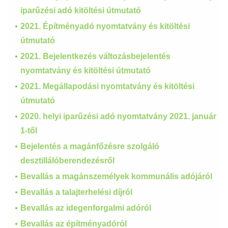
iparűzési adó kitöltési útmutató
2021. Építményadó nyomtatvány és kitöltési
útmutató
2021. Bejelentkezés változásbejelentés
nyomtatvány és kitöltési útmutató
2021. Megállapodási nyomtatvány és kitöltési
útmutató
2020. helyi iparűzési adó nyomtatvány 2021. január
1-től
Bejelentés a magánfőzésre szolgáló
desztillálóberendezésről
Bevallás a magánszemélyek kommunális adójáról
Bevallás a talajterhelési díjról
Bevallás az idegenforgalmi adóról
Bevallás az építményadóról