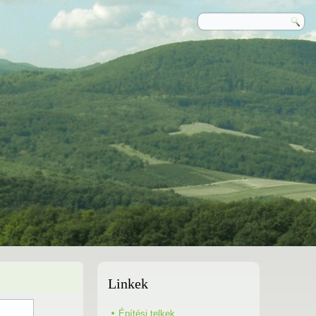
Linkek
Építési telkek