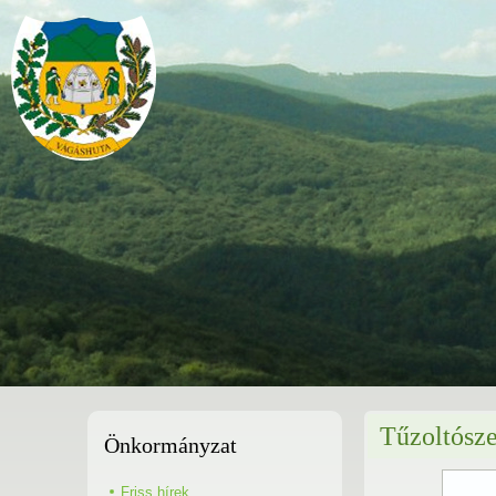
Tűzoltószer
Önkormányzat
Friss hírek