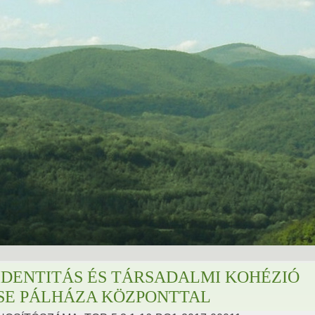
 IDENTITÁS ÉS TÁRSADALMI KOHÉZIÓ
SE PÁLHÁZA KÖZPONTTAL