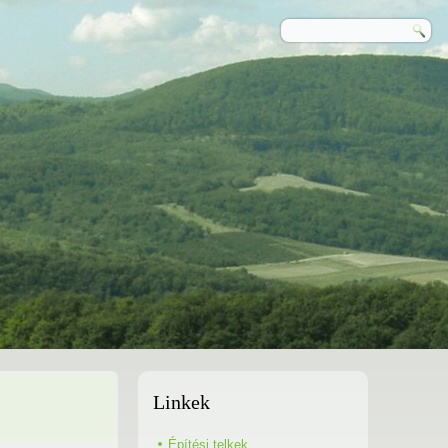
Linkek
Építési telkek